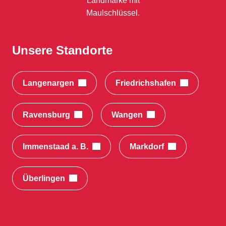
Unsere Standorte
Langenargen
Friedrichshafen
Ravensburg
Wangen
Immenstaad a. B.
Markdorf
Überlingen