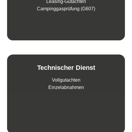
Leasing-Gutachten
Campinggasprüfung (G607)
Technischer Dienst
Vollgutachten
Einzelabnahmen