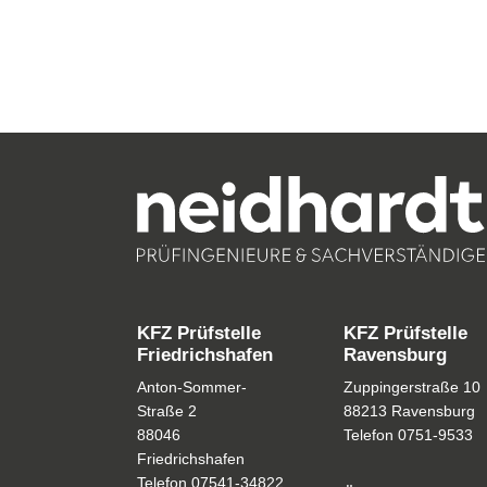
KFZ Prüfstelle
KFZ Prüfstelle
Friedrichshafen
Ravensburg
Anton-Sommer-
Zuppingerstraße 1
Straße 2
88213 Ravensburg
88046
Telefon
0751-9533
Friedrichshafen
Telefon
07541-34822