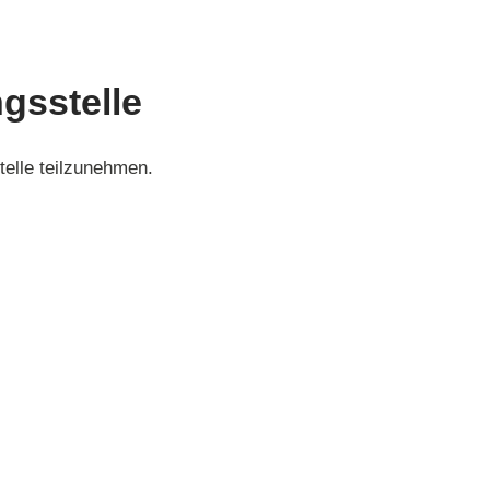
gs­stelle
telle teilzunehmen.