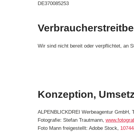
DE370085253
Verbraucher­streit­b
Wir sind nicht bereit oder verpflichtet, an
Konzeption, Umsetz
ALPENBLICKDREI Werbeagentur GmbH, T
Fotografie: Stefan Trautmann,
www.fotogra
Foto Mann freigestellt: Adobe Stock,
10744