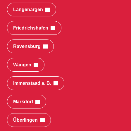
Langenargen
Friedrichshafen
Ravensburg
Wangen
Immenstaad a. B.
Markdorf
Überlingen