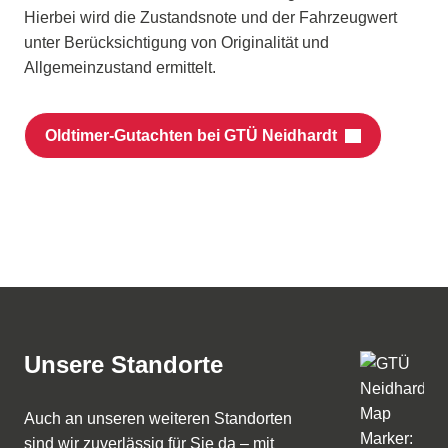
Hierbei wird die Zustandsnote und der Fahrzeugwert
unter Berücksichtigung von Originalität und
Allgemeinzustand ermittelt.
Oldtimer-Gutachten bei GTÜ Neidhardt
Unsere Standorte
Auch an unseren weiteren Standorten
sind wir zuverlässig für Sie da – mit